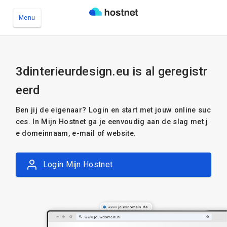
Menu
Ga naar de hoofdinhoud
3dinterieurdesign.eu is al geregistr
eerd
Ben jij de eigenaar? Login en start met jouw online suc
ces. In Mijn Hostnet ga je eenvoudig aan de slag met j
e domeinnaam, e-mail of website.
Login Mijn Hostnet